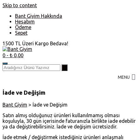
Skip to content
Bant Giyim Hakkında
Hesabım
Ödeme
Sepet
1500 TL Üzeri Kargo Bedava!
0
- ₺ 0,00
MENU
İade ve Değişim
Bant Giyim
>
İade ve Değişim
Satın almış olduğunuz ürünleri kullanılmamış olması
koşuluyla, 30 gün içerisinde faturanızla birlikte iade edebilir
ya da değiştirebilirsiniz. İade ve değişim ücretsizdir.
İade etmek / değiştirmek istediğiniz ürünleri anlaşmalı