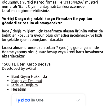
olduğumuz Yurtiçi Kargo firması ile ‘311644266’ müşteri
numaralı ‘Bant Giyim’ anlaşmalı tarifesi üzerinden
tarafımıza gönderebilirsiniz.
Yurtiçi Kargo dışındaki kargo firmaları ile yapılan
gönderiler teslim alınmayacaktır.
İade / değişim işlemi için tarafımıza ulaşan ürünün yukarıda
belirtilen koşullara uygun olup olmadığı incelenecek ve hızlı
bir şekilde işlem sonuçlandırılacaktır.
İadesi alınan ürününüzün tutarı 7 (yedi) iş günü içerisinde
ödeme yapmış olduğunuz hesap veya kredi kartı hesabınıza
aktarılacaktır.
1500 TL Üzeri Kargo Bedava!
Developed by
e-Grafi
Bant Giyim Hakkında
Kargo ve Teslimat
İade ve Değişim
Hesabım