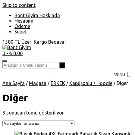
Skip to content
Bant Giyim Hakkında
Hesabım
Ödeme
Sepet
1500 TL Üzeri Kargo Bedava!
0
- ₺ 0,00
MENU
Ana Sayfa
/
Mağaza
/
ERKEK
/
Kapüşonlu / Hoodie
/ Diğer
Diğer
3 sonucun tümü gösteriliyor