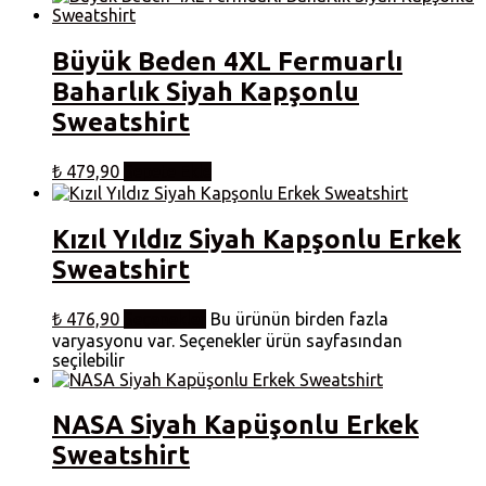
Büyük Beden 4XL Fermuarlı
Baharlık Siyah Kapşonlu
Sweatshirt
₺
479,90
Sepete Ekle
Kızıl Yıldız Siyah Kapşonlu Erkek
Sweatshirt
₺
476,90
Seçenekler
Bu ürünün birden fazla
varyasyonu var. Seçenekler ürün sayfasından
seçilebilir
NASA Siyah Kapüşonlu Erkek
Sweatshirt