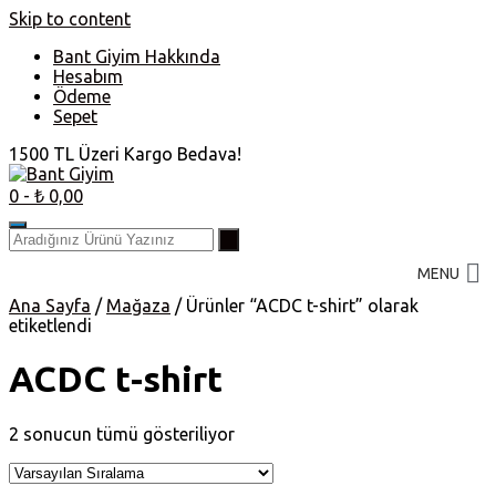
Skip to content
Bant Giyim Hakkında
Hesabım
Ödeme
Sepet
1500 TL Üzeri Kargo Bedava!
0
- ₺ 0,00
MENU
Ana Sayfa
/
Mağaza
/ Ürünler “ACDC t-shirt” olarak
etiketlendi
ACDC t-shirt
2 sonucun tümü gösteriliyor