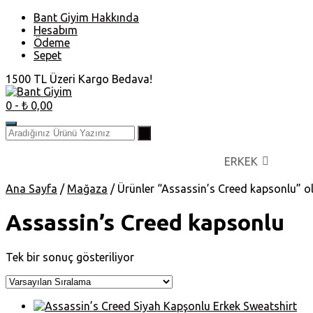
Skip
Bant Giyim Hakkında
to
Hesabım
content
Ödeme
Sepet
1500 TL Üzeri Kargo Bedava!
0
- ₺ 0,00
ERKEK
Ana Sayfa
/
Mağaza
/ Ürünler “Assassin’s Creed kapsonlu” ol
Assassin’s Creed kapsonlu
Tek bir sonuç gösteriliyor