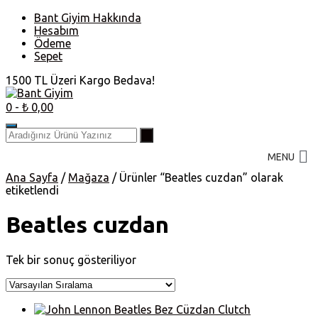
Skip
Bant Giyim Hakkında
to
Hesabım
content
Ödeme
Sepet
1500 TL Üzeri Kargo Bedava!
0
- ₺ 0,00
MENU
Ana Sayfa
/
Mağaza
/ Ürünler “Beatles cuzdan” olarak
etiketlendi
Beatles cuzdan
Tek bir sonuç gösteriliyor