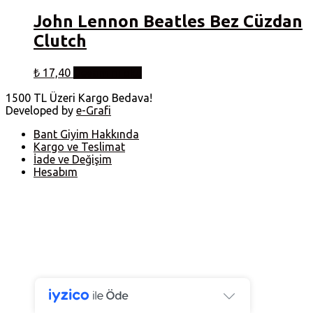
John Lennon Beatles Bez Cüzdan
Clutch
₺
17,40
Devamını oku
1500 TL Üzeri Kargo Bedava!
Developed by
e-Grafi
Bant Giyim Hakkında
Kargo ve Teslimat
İade ve Değişim
Hesabım