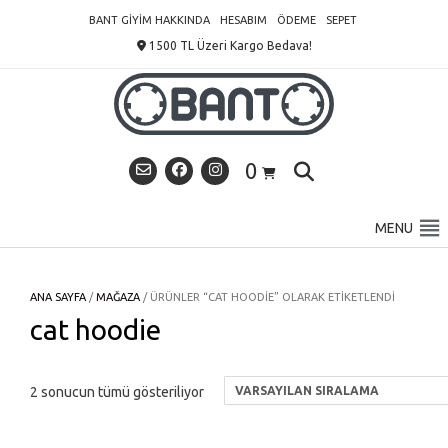
Skip
BANT GIYIM HAKKINDA
HESABIM
ÖDEME
SEPET
to
1500 TL Üzeri Kargo Bedava!
content
0
MENU
ANA SAYFA
/
MAĞAZA
/ ÜRÜNLER “CAT HOODIE” OLARAK ETIKETLENDI
cat hoodie
2 sonucun tümü gösteriliyor