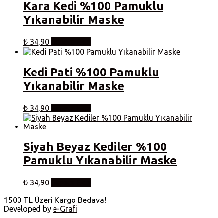
Kara Kedi %100 Pamuklu
Yıkanabilir Maske
₺
34,90
Sepete Ekle
Kedi Pati %100 Pamuklu
Yıkanabilir Maske
₺
34,90
Sepete Ekle
Siyah Beyaz Kediler %100
Pamuklu Yıkanabilir Maske
₺
34,90
Sepete Ekle
1500 TL Üzeri Kargo Bedava!
Developed by
e-Grafi