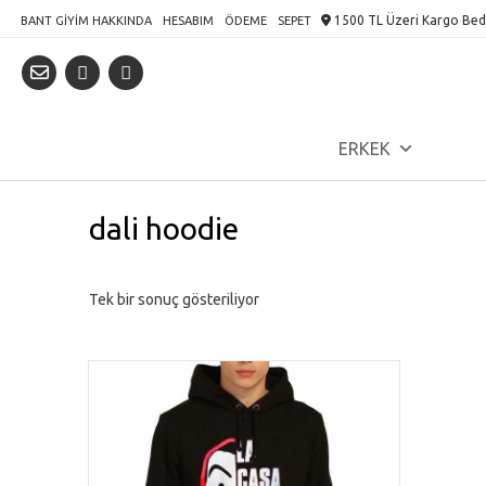
Skip
1500 TL Üzeri Kargo Bed
BANT GIYIM HAKKINDA
HESABIM
ÖDEME
SEPET
to
content
ERKEK
dali hoodie
Tek bir sonuç gösteriliyor