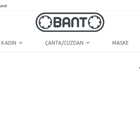
ava!
KADIN
ÇANTA/CÜZDAN
MASKE