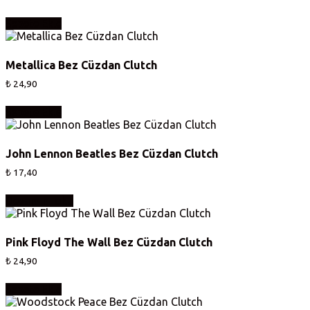
Sepete Ekle
Metallica Bez Cüzdan Clutch
₺
24,90
Sepete Ekle
John Lennon Beatles Bez Cüzdan Clutch
₺
17,40
Devamını oku
Pink Floyd The Wall Bez Cüzdan Clutch
₺
24,90
Sepete Ekle