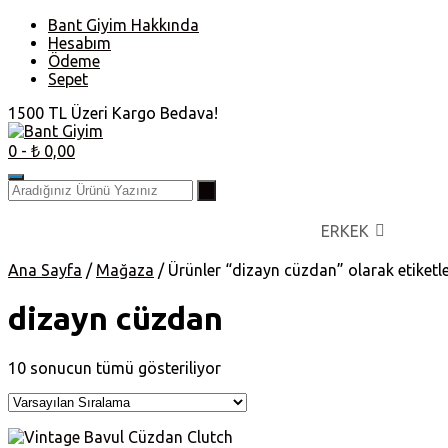
Skip
Bant Giyim Hakkında
to
Hesabım
content
Ödeme
Sepet
1500 TL Üzeri Kargo Bedava!
0
- ₺ 0,00
ERKEK
Ana Sayfa
/
Mağaza
/ Ürünler “dizayn cüzdan” olarak etiketl
dizayn cüzdan
10 sonucun tümü gösteriliyor