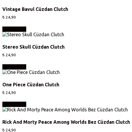
Vintage Bavul Cüzdan Clutch
₺
24,90
Sepete Ekle
Stereo Skull Cüzdan Clutch
₺
24,90
Sepete Ekle
One Piece Cüzdan Clutch
₺
24,90
Sepete Ekle
Rick And Morty Peace Among Worlds Bez Cüzdan Clutch
₺
24,90