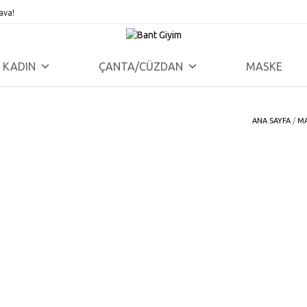
ava!
KADIN
ÇANTA/CÜZDAN
MASKE
ANA SAYFA
/
M