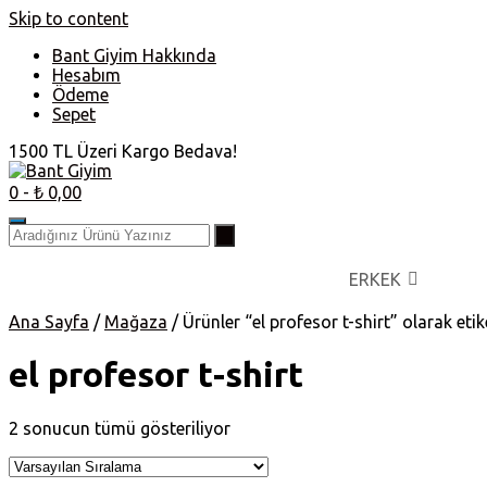
Skip to content
Bant Giyim Hakkında
Hesabım
Ödeme
Sepet
1500 TL Üzeri Kargo Bedava!
0
- ₺ 0,00
ERKEK
Ana Sayfa
/
Mağaza
/ Ürünler “el profesor t-shirt” olarak etik
el profesor t-shirt
2 sonucun tümü gösteriliyor