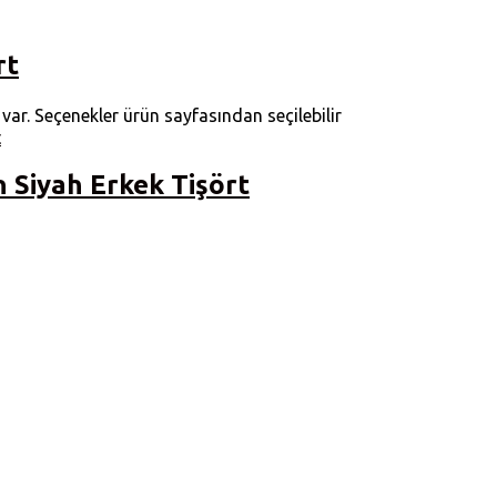
rt
ar. Seçenekler ürün sayfasından seçilebilir
 Siyah Erkek Tişört