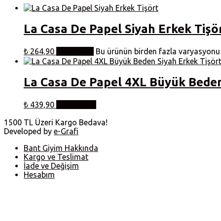
La Casa De Papel Siyah Erkek Tişö
₺
264,90
Seçenekler
Bu ürünün birden fazla varyasyonu v
La Casa De Papel 4XL Büyük Beden
₺
439,90
Sepete Ekle
1500 TL Üzeri Kargo Bedava!
Developed by
e-Grafi
Bant Giyim Hakkında
Kargo ve Teslimat
İade ve Değişim
Hesabım