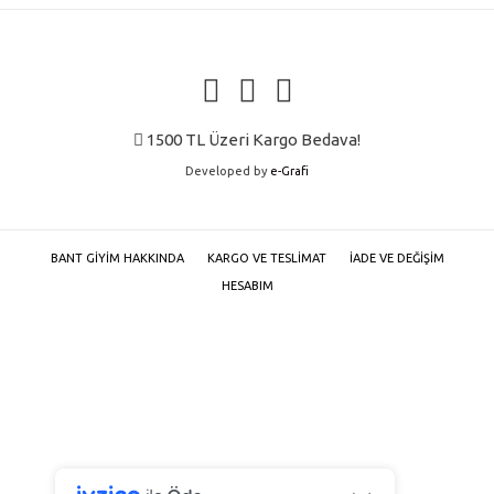
1500 TL Üzeri Kargo Bedava!
Developed by
e-Grafi
BANT GIYIM HAKKINDA
KARGO VE TESLIMAT
İADE VE DEĞIŞIM
HESABIM