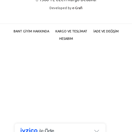
Developed by
e-Grafi
BANT GIYIM HAKKINDA
KARGO VE TESLIMAT
İADE VE DEĞIŞIM
HESABIM