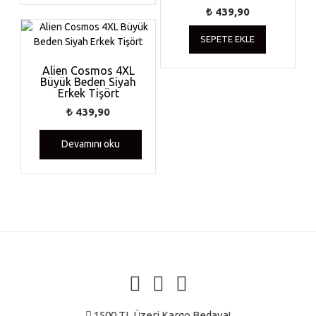
₺
439,90
SEPETE EKLE
Alien Cosmos 4XL
Büyük Beden Siyah
Erkek Tişört
₺
439,90
Devamını oku
1500 TL Üzeri Kargo Bedava!