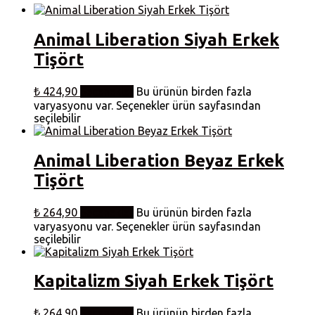
Animal Liberation Siyah Erkek
Tişört
₺
424,90
Seçenekler
Bu ürünün birden fazla
varyasyonu var. Seçenekler ürün sayfasından
seçilebilir
Animal Liberation Beyaz Erkek
Tişört
₺
264,90
Seçenekler
Bu ürünün birden fazla
varyasyonu var. Seçenekler ürün sayfasından
seçilebilir
Kapitalizm Siyah Erkek Tişört
₺
264,90
Seçenekler
Bu ürünün birden fazla