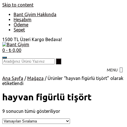
Skip to content
Bant Giyim Hakkında
Hesabım
Ödeme
Sepet
1500 TL Üzeri Kargo Bedava!
0
- ₺ 0,00
MENU
Ana Sayfa
/
Mağaza
/ Ürünler “hayvan figürlü tişört” olarak
etiketlendi
hayvan figürlü tişört
9 sonucun tümü gösteriliyor