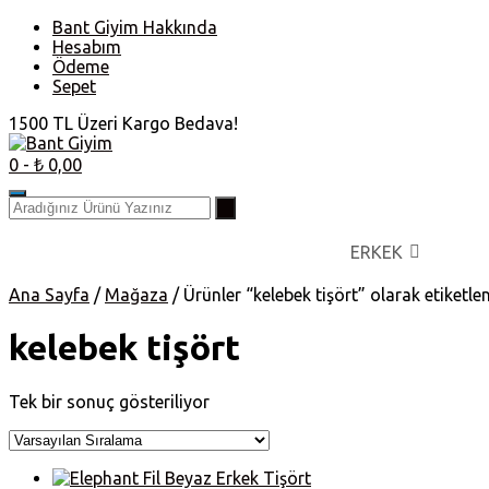
Skip
Bant Giyim Hakkında
to
Hesabım
content
Ödeme
Sepet
1500 TL Üzeri Kargo Bedava!
0
- ₺ 0,00
ERKEK
Ana Sayfa
/
Mağaza
/ Ürünler “kelebek tişört” olarak etiketle
kelebek tişört
Tek bir sonuç gösteriliyor