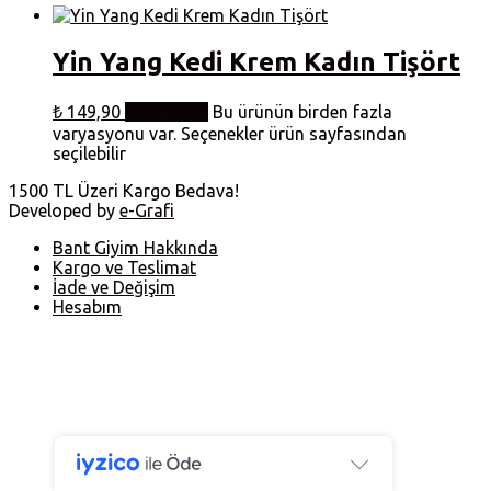
Yin Yang Kedi Krem Kadın Tişört
₺
149,90
Seçenekler
Bu ürünün birden fazla
varyasyonu var. Seçenekler ürün sayfasından
seçilebilir
1500 TL Üzeri Kargo Bedava!
Developed by
e-Grafi
Bant Giyim Hakkında
Kargo ve Teslimat
İade ve Değişim
Hesabım