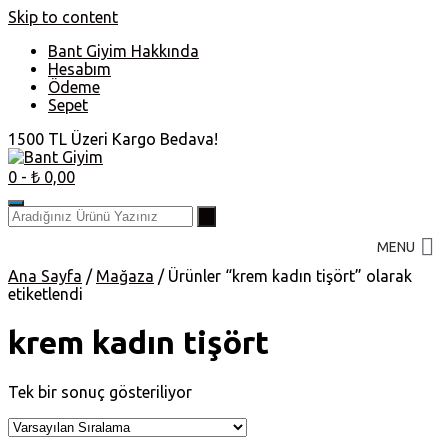
Skip to content
Bant Giyim Hakkında
Hesabım
Ödeme
Sepet
1500 TL Üzeri Kargo Bedava!
0
- ₺ 0,00
MENU
Ana Sayfa
/
Mağaza
/ Ürünler “krem kadın tişört” olarak
etiketlendi
krem kadın tişört
Tek bir sonuç gösteriliyor