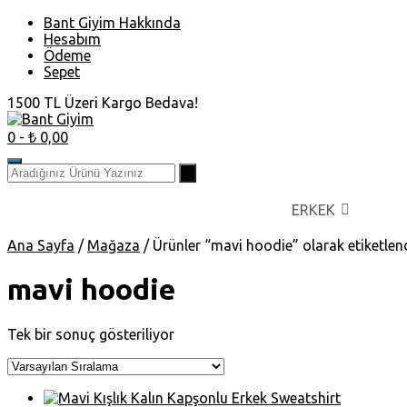
Skip
Bant Giyim Hakkında
to
Hesabım
content
Ödeme
Sepet
1500 TL Üzeri Kargo Bedava!
0
- ₺ 0,00
ERKEK
Ana Sayfa
/
Mağaza
/ Ürünler “mavi hoodie” olarak etiketlen
mavi hoodie
Tek bir sonuç gösteriliyor