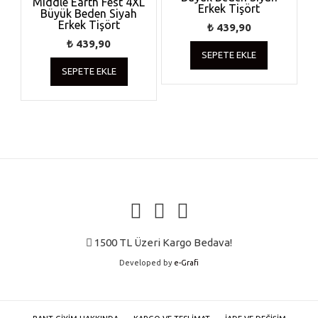
Middle Earth Fest 4XL
seçilebilir
Erkek Tişört
seçilebilir
Büyük Beden Siyah
Erkek Tişört
₺
439,90
₺
439,90
SEPETE EKLE
SEPETE EKLE
1500 TL Üzeri Kargo Bedava!
Developed by
e-Grafi