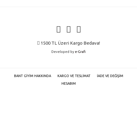
1500 TL Üzeri Kargo Bedava!
Developed by
e-Grafi
BANT GIYIM HAKKINDA
KARGO VE TESLIMAT
İADE VE DEĞIŞIM
HESABIM