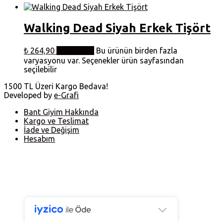
Walking Dead Siyah Erkek Tişört
₺
264,90
Seçenekler
Bu ürünün birden fazla
varyasyonu var. Seçenekler ürün sayfasından
seçilebilir
1500 TL Üzeri Kargo Bedava!
Developed by
e-Grafi
Bant Giyim Hakkında
Kargo ve Teslimat
İade ve Değişim
Hesabım