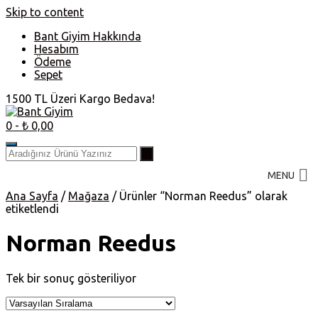
Skip to content
Bant Giyim Hakkında
Hesabım
Ödeme
Sepet
1500 TL Üzeri Kargo Bedava!
0
- ₺ 0,00
MENU
Ana Sayfa
/
Mağaza
/ Ürünler “Norman Reedus” olarak
etiketlendi
Norman Reedus
Tek bir sonuç gösteriliyor