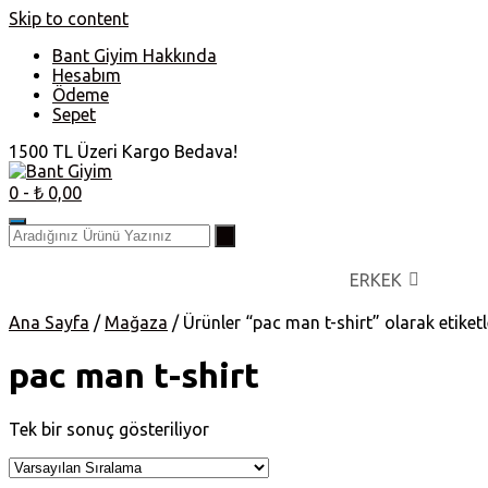
Skip to content
Bant Giyim Hakkında
Hesabım
Ödeme
Sepet
1500 TL Üzeri Kargo Bedava!
0
- ₺ 0,00
ERKEK
Ana Sayfa
/
Mağaza
/ Ürünler “pac man t-shirt” olarak etiket
pac man t-shirt
Tek bir sonuç gösteriliyor