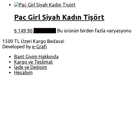
Pac Girl Siyah Kadın Tişört
₺
149,90
Seçenekler
Bu ürünün birden fazla varyasyonu v
1500 TL Üzeri Kargo Bedava!
Developed by
e-Grafi
Bant Giyim Hakkında
Kargo ve Teslimat
İade ve Değişim
Hesabım