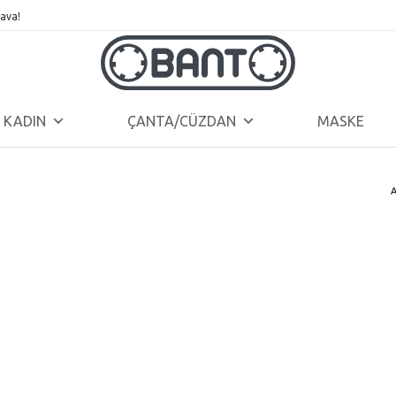
ava!
KADIN
ÇANTA/CÜZDAN
MASKE