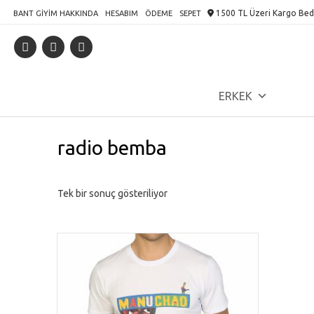
Skip
1500 TL Üzeri Kargo Bed
BANT GIYIM HAKKINDA
HESABIM
ÖDEME
SEPET
to
content
ERKEK
radio bemba
Tek bir sonuç gösteriliyor