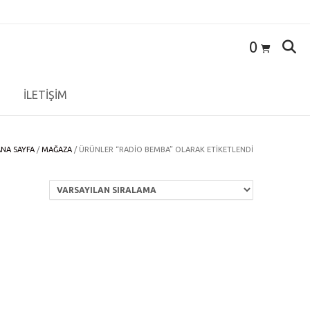
0
İLETİŞİM
ANA SAYFA
/
MAĞAZA
/ ÜRÜNLER “RADIO BEMBA” OLARAK ETIKETLENDI