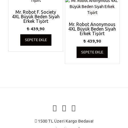
ürün
sayfasından
Mr. Robot F. Society
4XL Büyük Beden Siyah
seçilebilir
Erkek Tişört
Mr. Robot Anonymous
₺
439,90
4XL Büyük Beden Siyah
Erkek Tişört
SEPETE EKLE
₺
439,90
SEPETE EKLE
1500 TL Üzeri Kargo Bedava!