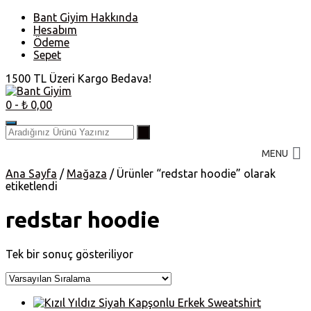
Skip
Bant Giyim Hakkında
to
Hesabım
content
Ödeme
Sepet
1500 TL Üzeri Kargo Bedava!
0
- ₺ 0,00
MENU
Ana Sayfa
/
Mağaza
/ Ürünler “redstar hoodie” olarak
etiketlendi
redstar hoodie
Tek bir sonuç gösteriliyor