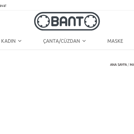
ava!
KADIN
ÇANTA/CÜZDAN
MASKE
ANA SAYFA
/
M