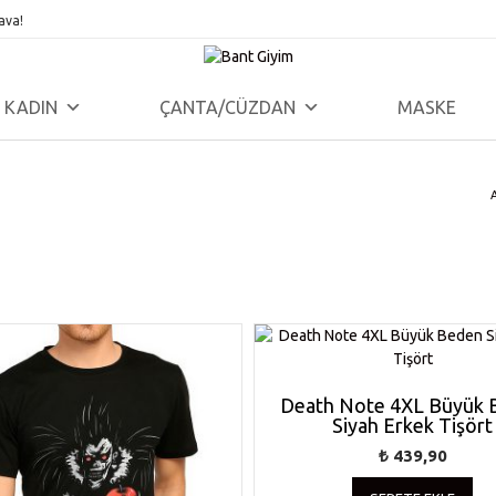
ava!
KADIN
ÇANTA/CÜZDAN
MASKE
Death Note 4XL Büyük 
Siyah Erkek Tişört
₺
439,90