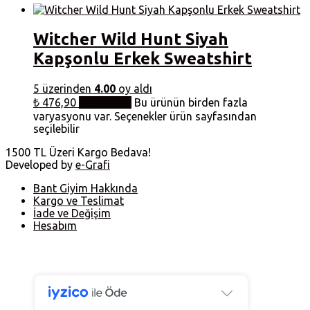
Witcher Wild Hunt Siyah
Kapşonlu Erkek Sweatshirt
5 üzerinden
4.00
oy aldı
₺
476,90
Seçenekler
Bu ürünün birden fazla
varyasyonu var. Seçenekler ürün sayfasından
seçilebilir
1500 TL Üzeri Kargo Bedava!
Developed by
e-Grafi
Bant Giyim Hakkında
Kargo ve Teslimat
İade ve Değişim
Hesabım