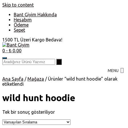
Skip to content
Bant Giyim Hakkında
Hesabım
Ödeme
Sepet
1500 TL Üzeri Kargo Bedava!
0
- ₺ 0,00
MENU
Ana Sayfa
/
Mağaza
/ Ürünler “wild hunt hoodie” olarak
etiketlendi
wild hunt hoodie
Tek bir sonuç gösteriliyor