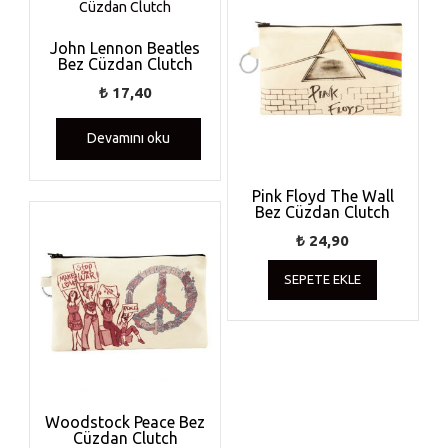
John Lennon Beatles
Bez Cüzdan Clutch
₺
17,40
Devamını oku
Pink Floyd The Wall
Bez Cüzdan Clutch
₺
24,90
SEPETE EKLE
Woodstock Peace Bez
Cüzdan Clutch