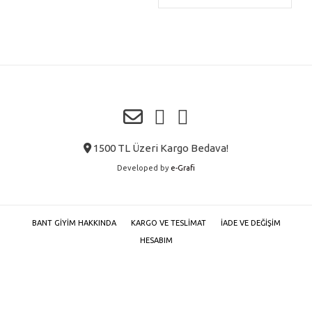
1500 TL Üzeri Kargo Bedava!
Developed by
e-Grafi
BANT GIYIM HAKKINDA
KARGO VE TESLIMAT
İADE VE DEĞIŞIM
HESABIM