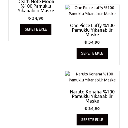
Death Note Moon
%100 Pamuklu
Yıkanabilir Maske
₺
34,90
One Piece Luffy %100
SEPETE EKLE
Pamuklu Yıkanabilir
Maske
₺
34,90
SEPETE EKLE
Naruto Konaha %100
Pamuklu Yıkanabilir
Maske
₺
34,90
SEPETE EKLE