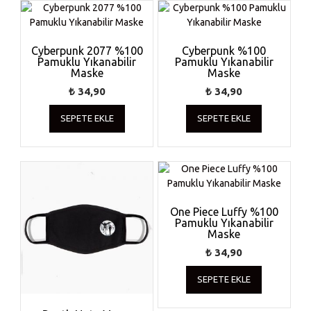
Cyberpunk 2077 %100
Cyberpunk %100
Pamuklu Yıkanabilir
Pamuklu Yıkanabilir
Maske
Maske
₺
34,90
₺
34,90
SEPETE EKLE
SEPETE EKLE
One Piece Luffy %100
Pamuklu Yıkanabilir
Maske
₺
34,90
SEPETE EKLE