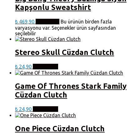
Kapşonlu Sweatshirt
₺
469,90
Seçenekler
Bu ürünün birden fazla
varyasyonu var. Seçenekler ürün sayfasından
seçilebilir
Stereo Skull Cüzdan Clutch
₺
24,90
Sepete Ekle
Game Of Thrones Stark Family
Cüzdan Clutch
₺
24,90
Sepete Ekle
One Piece Cüzdan Clutch