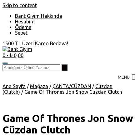
Skip to content
Bant Giyim Hakkında
Hesabım
Ödeme
Sepet
1500 TL Üzeri Kargo Bedava!
0
- ₺ 0,00
MENU
Ana Sayfa
/
Mağaza
/
ÇANTA/CÜZDAN
/
Cüzdan
(Clutch)
/ Game Of Thrones Jon Snow Cüzdan Clutch
Game Of Thrones Jon Snow
Cüzdan Clutch