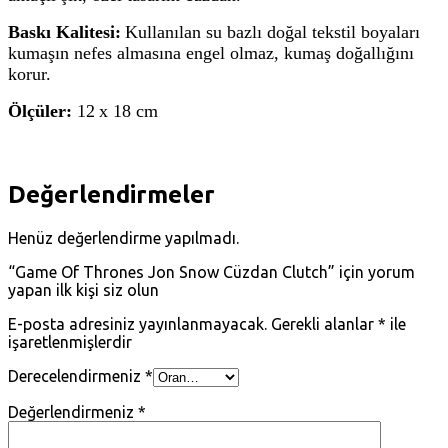
Baskı Kalitesi:
Kullanılan su bazlı doğal tekstil boyaları
kumaşın nefes almasına engel olmaz, kumaş doğallığını
korur.
Ölçüler:
12
x 18 cm
Değerlendirmeler
Henüz değerlendirme yapılmadı.
“Game Of Thrones Jon Snow Cüzdan Clutch” için yorum
yapan ilk kişi siz olun
E-posta adresiniz yayınlanmayacak.
Gerekli alanlar
*
ile
işaretlenmişlerdir
Derecelendirmeniz
*
Değerlendirmeniz
*