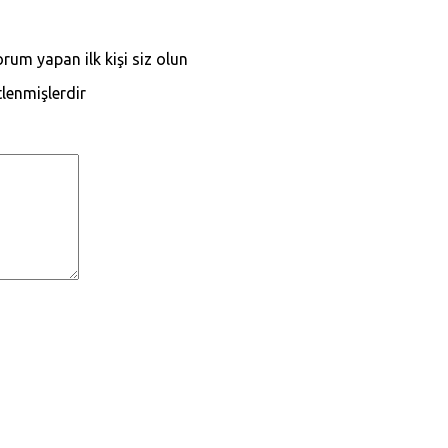
um yapan ilk kişi siz olun
tlenmişlerdir