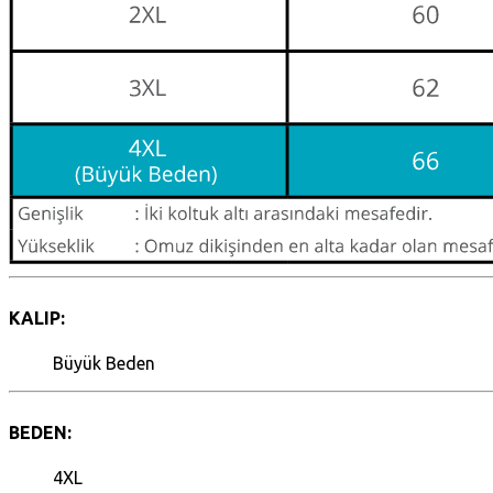
KALIP:
Büyük Beden
BEDEN:
4XL