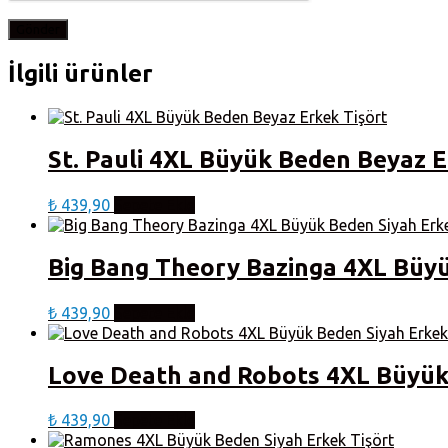
İlgili ürünler
St. Pauli 4XL Büyük Beden Beyaz E
₺
439,90
Sepete Ekle
Big Bang Theory Bazinga 4XL Büyü
₺
439,90
Sepete Ekle
Love Death and Robots 4XL Büyük 
₺
439,90
Sepete Ekle