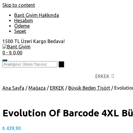
Skip to content
Bant Giyim Hakkında
Hesabım
Ödeme
Sepet
1500 TL Üzeri Kargo Bedava!
0
- ₺ 0,00
ERKEK
Ana Sayfa
/
Mağaza
/
ERKEK
/
Büyük Beden Tişört
/ Evoluti
Evolution Of Barcode 4XL Bü
₺
439,90