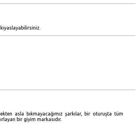
ıyaslayabilirsiniz.
mekten asla bıkmayacağımız şarkılar, bir oturuşta tüm
zırlayan bir giyim markasıdır.