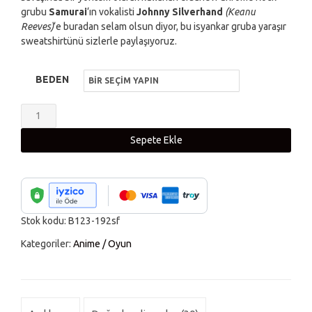
grubu
Samurai
‘ın vokalisti
Johnny Silverhand
(Keanu
Reeves)
‘e buradan selam olsun diyor, bu isyankar gruba yaraşır
sweatshirtünü sizlerle paylaşıyoruz.
BEDEN
Cyberpunk
2077
Sepete Ekle
Fermuarlı
Baharlık
Siyah
Kapşonlu
Stok kodu:
B123-192sf
Sweatshirt
adet
Kategoriler:
Anime / Oyun