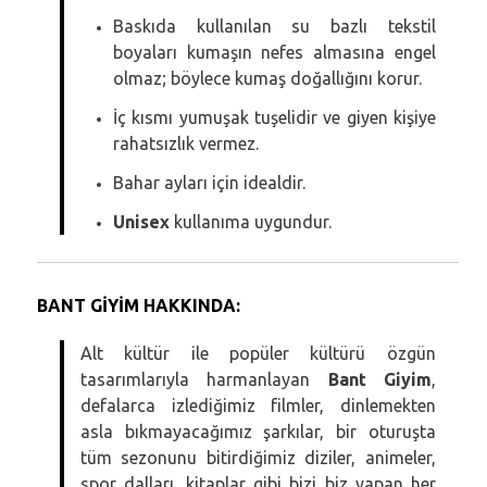
Baskıda kullanılan su bazlı tekstil
boyaları kumaşın nefes almasına engel
olmaz; böylece kumaş doğallığını korur.
İç kısmı yumuşak tuşelidir ve giyen kişiye
rahatsızlık vermez.
Bahar ayları için idealdir.
Unisex
kullanıma uygundur.
BANT GİYİM HAKKINDA:
Alt kültür ile popüler kültürü özgün
tasarımlarıyla harmanlayan
Bant Giyim
,
defalarca izlediğimiz filmler, dinlemekten
asla bıkmayacağımız şarkılar, bir oturuşta
tüm sezonunu bitirdiğimiz diziler, animeler,
spor dalları, kitaplar gibi bizi biz yapan her