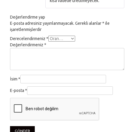
kısa vadede üretilmeyecek.
Değerlendirme yap
E-posta adresiniz yayınlanmayacak.
Gerekli alanlar
*
ile
işaretlenmişlerdir
Derecelendirmeniz
*
Değerlendirmeniz
*
İsim
*
E-posta
*