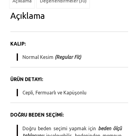
Açıklama
Değerlendirmeler (30)
Açıklama
KALIP:
Normal Kesim
(Regular Fit)
ÜRÜN DETAYI:
Cepli, Fermuarlı ve Kapüşonlu
DOĞRU BEDEN SEÇİMİ:
Doğru beden seçimi yapmak için
beden ölçü
tablosunu
inceleyebilir, bedeninden memnun