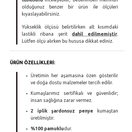
olduğunuz benzer bir ürün ile ölçüleri
kıyaslayabilirsiniz.
Yükseklik ölçüsü belirtilirken alt kısımdaki
lastikli ribana şerit
dahil edilmemiştir
.
Lütfen ölçü alırken bu hususa dikkat ediniz.
ÜRÜN ÖZELLİKLERİ:
Üretimin her aşamasına özen gösterilir
ve doğa dostu malzemeler tercih edilir.
Kumaşlarımız sertifikalı ve güvenlidir;
insan sağlığına zarar vermez.
2 iplik şardonsuz penye
kumaştan
üretilmiştir.
%100 pamuklu
dur.