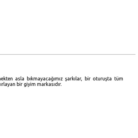
emekten asla bıkmayacağımız şarkılar, bir oturuşta tüm
zırlayan bir giyim markasıdır.