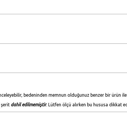
nceleyebilir, bedeninden memnun olduğunuz benzer bir ürün ile öl
 şerit
dahil edilmemiştir
. Lütfen ölçü alırken bu hususa dikkat ed