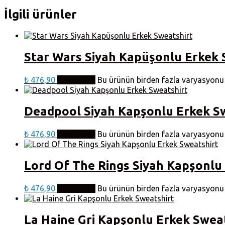
İlgili ürünler
Star Wars Siyah Kapüşonlu Erkek 
₺
476,90
Seçenekler
Bu ürünün birden fazla varyasyonu v
Deadpool Siyah Kapşonlu Erkek S
₺
476,90
Seçenekler
Bu ürünün birden fazla varyasyonu v
Lord Of The Rings Siyah Kapşonlu
₺
476,90
Seçenekler
Bu ürünün birden fazla varyasyonu v
La Haine Gri Kapşonlu Erkek Swea