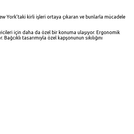
w York’taki kirli işleri ortaya çıkaran ve bunlarla mücadele
yicileri için daha da özel bir konuma ulaşıyor. Ergonomik
r. Bağcıklı tasarımıyla özel kapşonunun sıkılığını