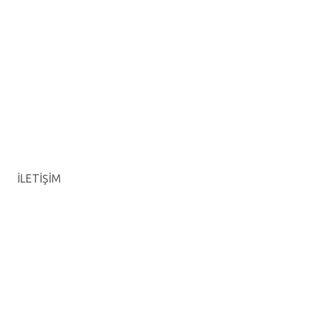
İLETİŞİM