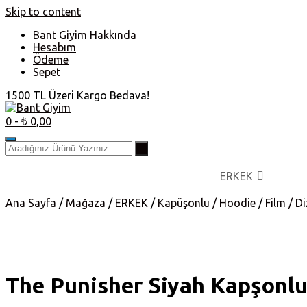
Skip to content
Bant Giyim Hakkında
Hesabım
Ödeme
Sepet
1500 TL Üzeri Kargo Bedava!
0
- ₺ 0,00
ERKEK
Ana Sayfa
/
Mağaza
/
ERKEK
/
Kapüşonlu / Hoodie
/
Film / Di
The Punisher Siyah Kapşonlu