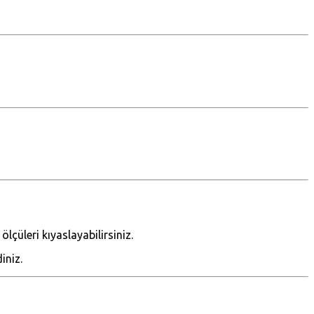
çüleri kıyaslayabilirsiniz.
iniz.