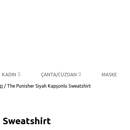
KADIN
ÇANTA/CÜZDAN
MASKE
zi
/ The Punisher Siyah Kapşonlu Sweatshirt
 Sweatshirt