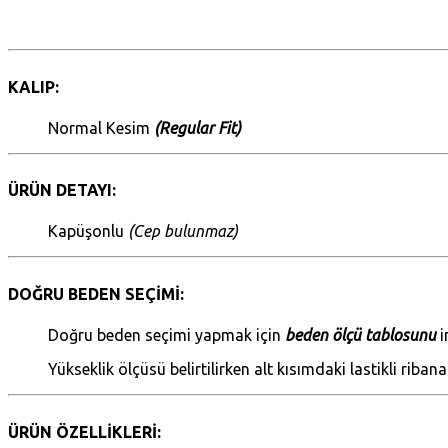
KALIP:
Normal Kesim
(Regular Fit)
ÜRÜN DETAYI:
Kapüşonlu
(Cep bulunmaz)
DOĞRU BEDEN SEÇİMİ:
Doğru beden seçimi yapmak için
beden ölçü tablosunu
i
Yükseklik ölçüsü belirtilirken alt kısımdaki lastikli ribana
ÜRÜN ÖZELLİKLERİ: