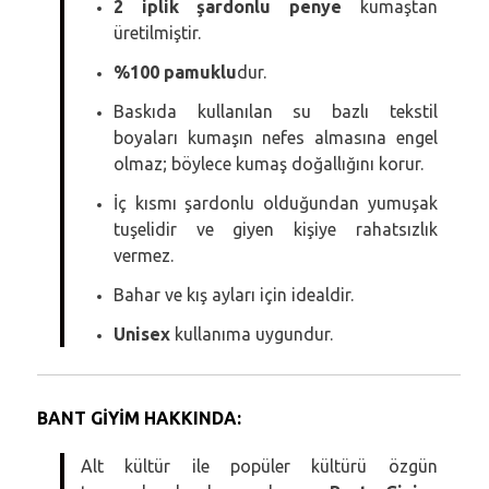
2 iplik şardonlu penye
kumaştan
üretilmiştir.
%100 pamuklu
dur.
Baskıda kullanılan su bazlı tekstil
boyaları kumaşın nefes almasına engel
olmaz; böylece kumaş doğallığını korur.
İç kısmı şardonlu olduğundan yumuşak
tuşelidir ve giyen kişiye rahatsızlık
vermez.
Bahar ve kış ayları için idealdir.
Unisex
kullanıma uygundur.
BANT GİYİM HAKKINDA:
Alt kültür ile popüler kültürü özgün