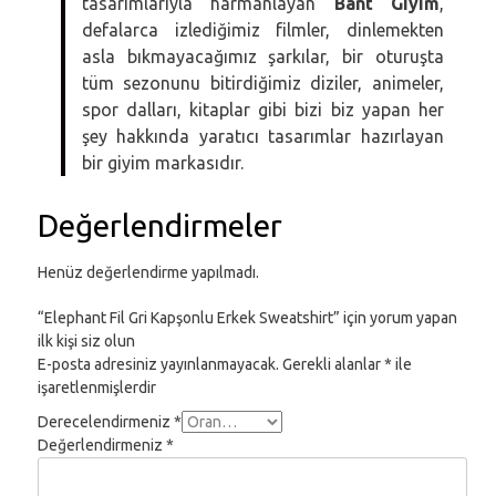
tasarımlarıyla harmanlayan
Bant Giyim
,
defalarca izlediğimiz filmler, dinlemekten
asla bıkmayacağımız şarkılar, bir oturuşta
tüm sezonunu bitirdiğimiz diziler, animeler,
spor dalları, kitaplar gibi bizi biz yapan her
şey hakkında yaratıcı tasarımlar hazırlayan
bir giyim markasıdır.
Değerlendirmeler
Henüz değerlendirme yapılmadı.
“Elephant Fil Gri Kapşonlu Erkek Sweatshirt” için yorum yapan
ilk kişi siz olun
E-posta adresiniz yayınlanmayacak.
Gerekli alanlar
*
ile
işaretlenmişlerdir
Derecelendirmeniz
*
Değerlendirmeniz
*