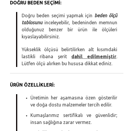
DOĞRU BEDEN SEÇİMİ:
Doğru beden seçimi yapmak için
beden ölçü
tablosunu
inceleyebilir, bedeninden memnun
olduğunuz benzer bir ürün ile ölçüleri
kıyaslayabilirsiniz.
Yükseklik ölçüsü belirtilirken alt kısımdaki
lastikli ribana şerit
dahil edilmemiştir
.
Lütfen ölçü alırken bu hususa dikkat ediniz.
ÜRÜN ÖZELLİKLERİ:
Üretimin her aşamasına özen gösterilir
ve doğa dostu malzemeler tercih edilir.
Kumaşlarımız sertifikalı ve güvenlidir;
insan sağlığına zarar vermez.