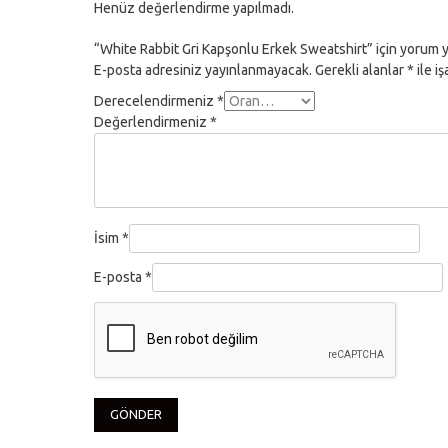
Henüz değerlendirme yapılmadı.
“White Rabbit Gri Kapşonlu Erkek Sweatshirt” için yorum ya
E-posta adresiniz yayınlanmayacak.
Gerekli alanlar
*
ile i
Derecelendirmeniz
*
Değerlendirmeniz
*
İsim
*
E-posta
*