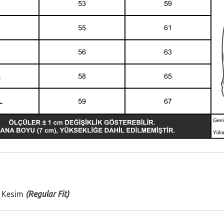
 Kesim
(Regular Fit)