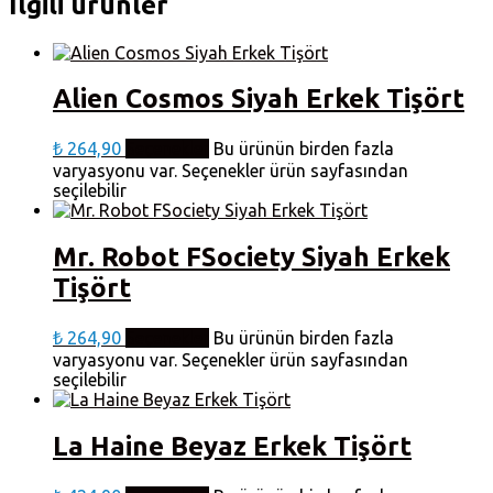
İlgili ürünler
Alien Cosmos Siyah Erkek Tişört
₺
264,90
Seçenekler
Bu ürünün birden fazla
varyasyonu var. Seçenekler ürün sayfasından
seçilebilir
Mr. Robot FSociety Siyah Erkek
Tişört
₺
264,90
Seçenekler
Bu ürünün birden fazla
varyasyonu var. Seçenekler ürün sayfasından
seçilebilir
La Haine Beyaz Erkek Tişört