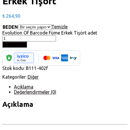
Erkek Tişört
₺
264,90
Temizle
BEDEN
Evolution Of Barcode Füme Erkek Tişört adet
Sepete Ekle
Stok kodu:
B111-402f
Kategoriler:
Diğer
Açıklama
Değerlendirmeler (0)
Açıklama