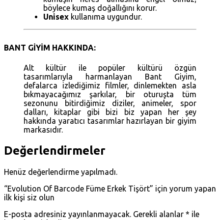
böylece kumaş doğallığını korur.
Unisex
kullanıma uygundur.
BANT GİYİM HAKKINDA:
Alt kültür ile popüler kültürü özgün
tasarımlarıyla harmanlayan Bant Giyim,
defalarca izlediğimiz filmler, dinlemekten asla
bıkmayacağımız şarkılar, bir oturuşta tüm
sezonunu bitirdiğimiz diziler, animeler, spor
dalları, kitaplar gibi bizi biz yapan her şey
hakkında yaratıcı tasarımlar hazırlayan bir giyim
markasıdır.
Değerlendirmeler
Henüz değerlendirme yapılmadı.
“Evolution Of Barcode Füme Erkek Tişört” için yorum yapan
ilk kişi siz olun
E-posta adresiniz yayınlanmayacak.
Gerekli alanlar
*
ile