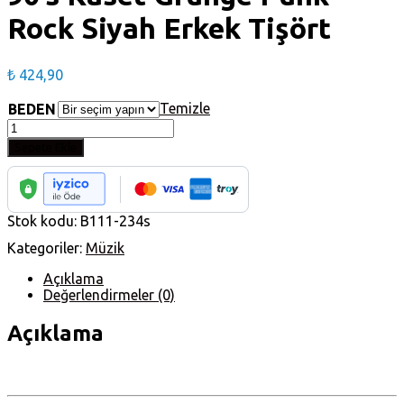
Rock Siyah Erkek Tişört
₺
424,90
Temizle
BEDEN
90's
Kaset
Sepete Ekle
Grunge
Punk
Rock
Siyah
Stok kodu:
B111-234s
Erkek
Tişört
Kategoriler:
Müzik
adet
Açıklama
Değerlendirmeler (0)
Açıklama