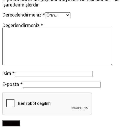
işaretlenmişlerdir
Derecelendirmeniz
*
Değerlendirmeniz
*
İsim
*
E-posta
*