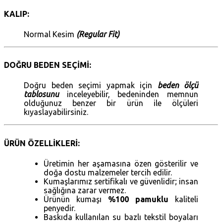
KALIP:
Normal Kesim
(Regular Fit)
DOĞRU BEDEN SEÇİMİ:
Doğru beden seçimi yapmak için
beden ölçü
tablosunu
inceleyebilir, bedeninden memnun
olduğunuz benzer bir ürün ile ölçüleri
kıyaslayabilirsiniz.
ÜRÜN ÖZELLİKLERİ:
Üretimin her aşamasına özen gösterilir ve
doğa dostu malzemeler tercih edilir.
Kumaşlarımız sertifikalı ve güvenlidir; insan
sağlığına zarar vermez.
Ürünün kumaşı
%100 pamuklu
kaliteli
penyedir.
Baskıda kullanılan su bazlı tekstil boyaları