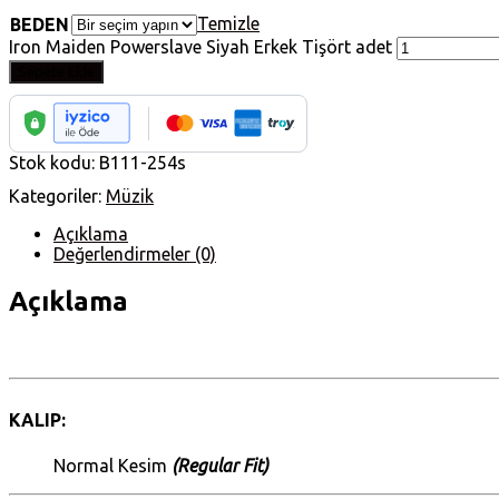
Temizle
BEDEN
Iron Maiden Powerslave Siyah Erkek Tişört adet
Sepete Ekle
Stok kodu:
B111-254s
Kategoriler:
Müzik
Açıklama
Değerlendirmeler (0)
Açıklama
KALIP:
Normal Kesim
(Regular Fit)