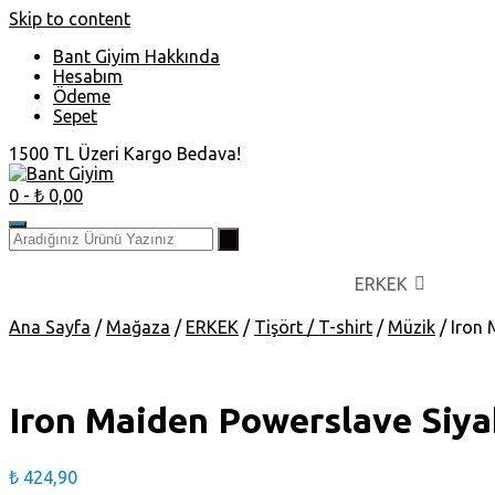
Skip to content
Bant Giyim Hakkında
Hesabım
Ödeme
Sepet
1500 TL Üzeri Kargo Bedava!
0
- ₺ 0,00
ERKEK
Ana Sayfa
/
Mağaza
/
ERKEK
/
Tişört / T-shirt
/
Müzik
/ Iron 
Iron Maiden Powerslave Siya
₺
424,90