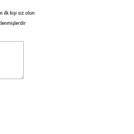
ilk kişi siz olun
tlenmişlerdir