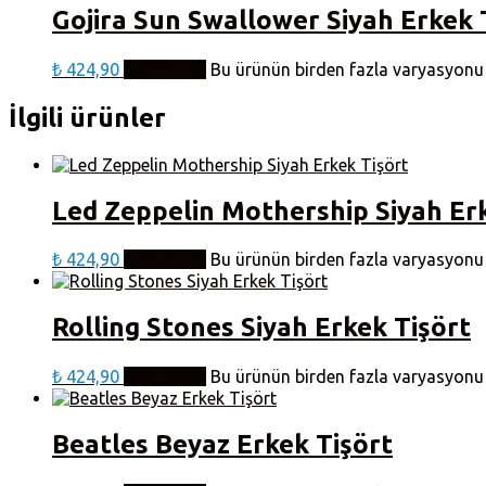
Gojira Sun Swallower Siyah Erkek 
₺
424,90
Seçenekler
Bu ürünün birden fazla varyasyonu v
İlgili ürünler
Led Zeppelin Mothership Siyah Er
₺
424,90
Seçenekler
Bu ürünün birden fazla varyasyonu v
Rolling Stones Siyah Erkek Tişört
₺
424,90
Seçenekler
Bu ürünün birden fazla varyasyonu v
Beatles Beyaz Erkek Tişört