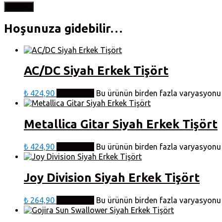
Hoşunuza gidebilir…
AC/DC Siyah Erkek Tişört
₺
424,90
Seçenekler
Bu ürünün birden fazla varyasyonu v
Metallica Gitar Siyah Erkek Tişört
₺
424,90
Seçenekler
Bu ürünün birden fazla varyasyonu v
Joy Division Siyah Erkek Tişört
₺
264,90
Seçenekler
Bu ürünün birden fazla varyasyonu v