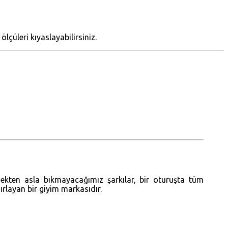
lçüleri kıyaslayabilirsiniz.
mekten asla bıkmayacağımız şarkılar, bir oturuşta tüm
zırlayan bir giyim markasıdır.