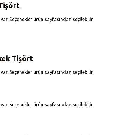
Tişört
ar. Seçenekler ürün sayfasından seçilebilir
kek Tişört
ar. Seçenekler ürün sayfasından seçilebilir
ar. Seçenekler ürün sayfasından seçilebilir