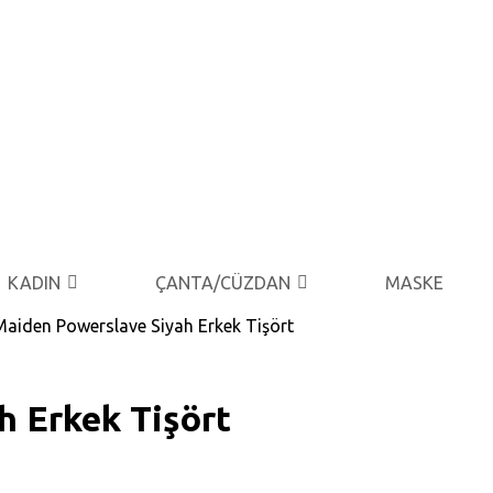
KADIN
ÇANTA/CÜZDAN
MASKE
Maiden Powerslave Siyah Erkek Tişört
h Erkek Tişört