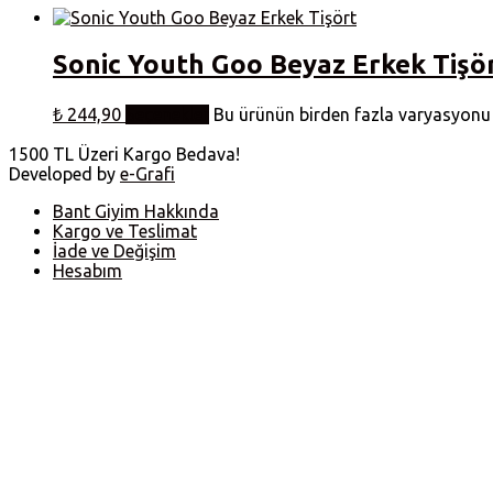
Sonic Youth Goo Beyaz Erkek Tişö
₺
244,90
Seçenekler
Bu ürünün birden fazla varyasyonu v
1500 TL Üzeri Kargo Bedava!
Developed by
e-Grafi
Bant Giyim Hakkında
Kargo ve Teslimat
İade ve Değişim
Hesabım