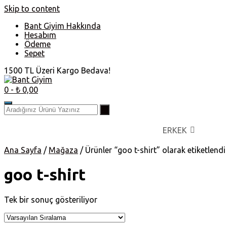
Skip to content
Bant Giyim Hakkında
Hesabım
Ödeme
Sepet
1500 TL Üzeri Kargo Bedava!
0
- ₺ 0,00
ERKEK
Ana Sayfa
/
Mağaza
/ Ürünler “goo t-shirt” olarak etiketlendi
goo t-shirt
Tek bir sonuç gösteriliyor