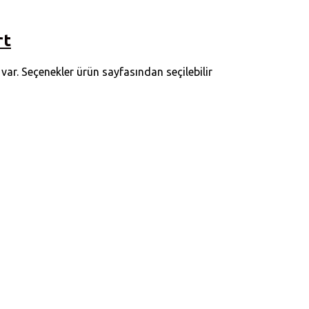
rt
ar. Seçenekler ürün sayfasından seçilebilir