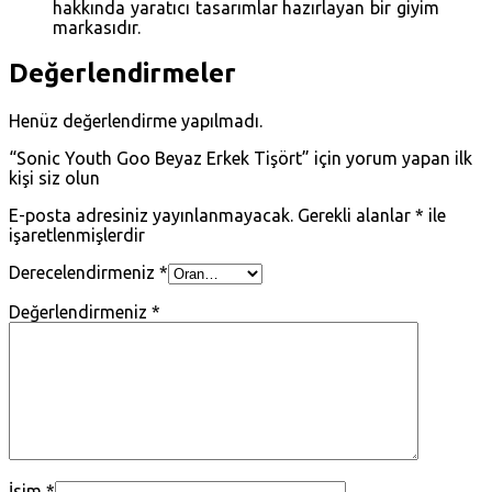
hakkında yaratıcı tasarımlar hazırlayan bir giyim
markasıdır.
Değerlendirmeler
Henüz değerlendirme yapılmadı.
“Sonic Youth Goo Beyaz Erkek Tişört” için yorum yapan ilk
kişi siz olun
E-posta adresiniz yayınlanmayacak.
Gerekli alanlar
*
ile
işaretlenmişlerdir
Derecelendirmeniz
*
Değerlendirmeniz
*
İsim
*