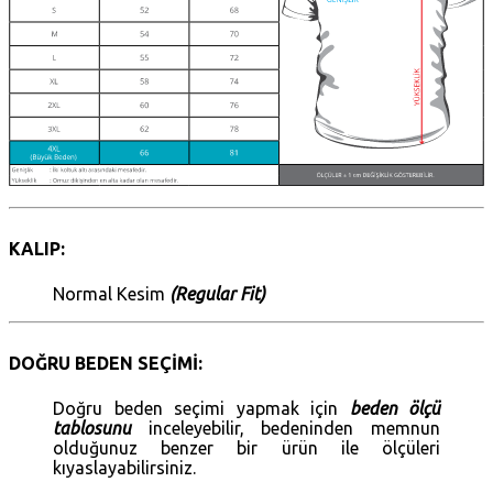
KALIP:
Normal Kesim
(Regular Fit)
DOĞRU BEDEN SEÇİMİ:
Doğru beden seçimi yapmak için
beden ölçü
tablosunu
inceleyebilir, bedeninden memnun
olduğunuz benzer bir ürün ile ölçüleri
kıyaslayabilirsiniz.