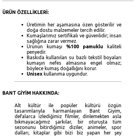
ÜRÜN ÖZELLİKLERİ:
Üretimin her aşamasına özen gösterilir ve
doğa dostu malzemeler tercih edilir.
Kumaşlarımız sertifikalı ve güvenlidir; insan
sağlığına zarar vermez.
Ürünün kumaşı
%100 pamuklu
kaliteli
penyedir.
Baskıda kullanılan su bazlı tekstil boyaları
kumaşın nefes almasına engel olmaz;
böylece kumaş doğallığını korur.
Unisex
kullanıma uygundur.
BANT GİYİM HAKKINDA:
Alt kültür ile popüler kültürü özgün
tasarımlarıyla harmanlayan Bant Giyim,
defalarca izlediğimiz filmler, dinlemekten asla
bıkmayacağımız şarkılar, bir oturuşta tüm
sezonunu bitirdiğimiz diziler, animeler, spor
dalları, kitaplar gibi bizi biz yapan her şey