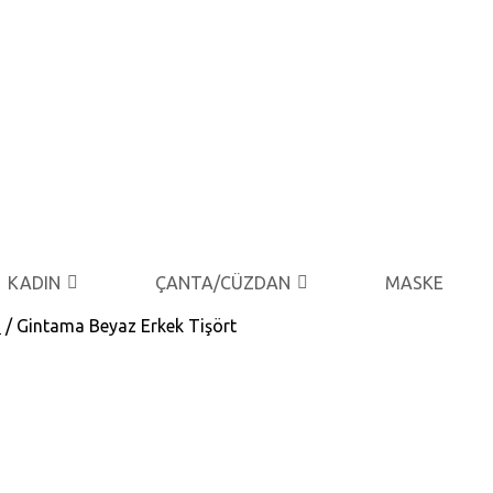
KADIN
ÇANTA/CÜZDAN
MASKE
n
/ Gintama Beyaz Erkek Tişört