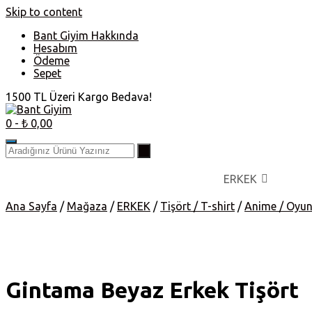
Skip to content
Bant Giyim Hakkında
Hesabım
Ödeme
Sepet
1500 TL Üzeri Kargo Bedava!
0
- ₺ 0,00
ERKEK
Ana Sayfa
/
Mağaza
/
ERKEK
/
Tişört / T-shirt
/
Anime / Oyu
Gintama Beyaz Erkek Tişört