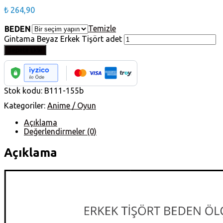
₺
264,90
Temizle
BEDEN
Gintama Beyaz Erkek Tişört adet
Sepete Ekle
Stok kodu:
B111-155b
Kategoriler:
Anime / Oyun
Açıklama
Değerlendirmeler (0)
Açıklama