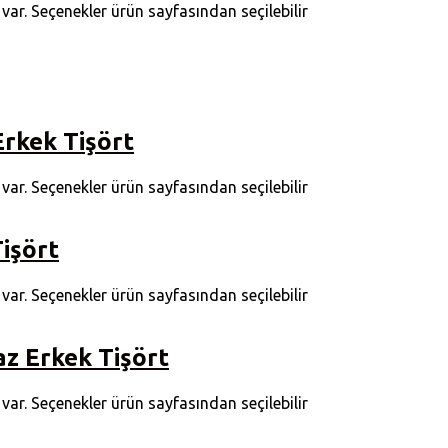
ar. Seçenekler ürün sayfasından seçilebilir
rkek Tişört
ar. Seçenekler ürün sayfasından seçilebilir
Tişört
ar. Seçenekler ürün sayfasından seçilebilir
z Erkek Tişört
ar. Seçenekler ürün sayfasından seçilebilir