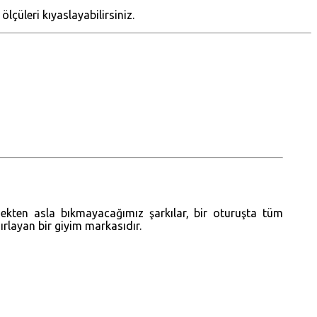
lçüleri kıyaslayabilirsiniz.
mekten asla bıkmayacağımız şarkılar, bir oturuşta tüm
zırlayan bir giyim markasıdır.