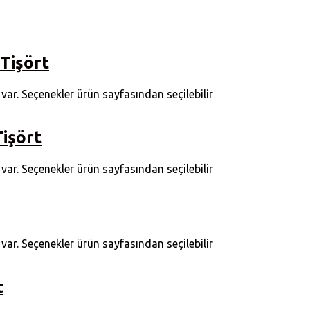
 Tişört
ar. Seçenekler ürün sayfasından seçilebilir
işört
ar. Seçenekler ürün sayfasından seçilebilir
ar. Seçenekler ürün sayfasından seçilebilir
t