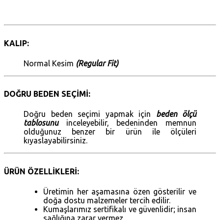
KALIP:
Normal Kesim
(Regular Fit)
DOĞRU BEDEN SEÇİMİ:
Doğru beden seçimi yapmak için
beden ölçü
tablosunu
inceleyebilir, bedeninden memnun
olduğunuz benzer bir ürün ile ölçüleri
kıyaslayabilirsiniz.
ÜRÜN ÖZELLİKLERİ:
Üretimin her aşamasına özen gösterilir ve
doğa dostu malzemeler tercih edilir.
Kumaşlarımız sertifikalı ve güvenlidir; insan
sağlığına zarar vermez.