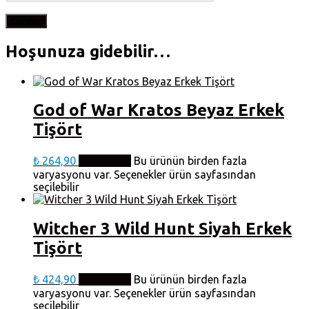
Hoşunuza gidebilir…
God of War Kratos Beyaz Erkek
Tişört
₺
264,90
Seçenekler
Bu ürünün birden fazla
varyasyonu var. Seçenekler ürün sayfasından
seçilebilir
Witcher 3 Wild Hunt Siyah Erkek
Tişört
₺
424,90
Seçenekler
Bu ürünün birden fazla
varyasyonu var. Seçenekler ürün sayfasından
seçilebilir