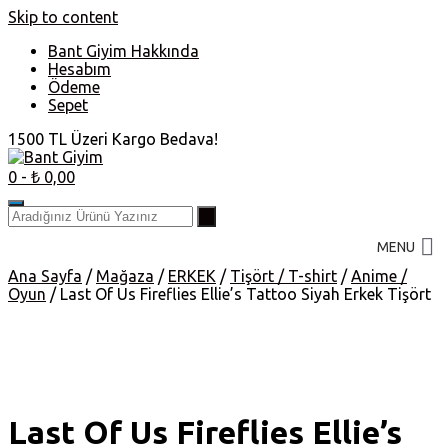
Skip to content
Bant Giyim Hakkında
Hesabım
Ödeme
Sepet
1500 TL Üzeri Kargo Bedava!
0
- ₺ 0,00
MENU
Ana Sayfa
/
Mağaza
/
ERKEK
/
Tişört / T-shirt
/
Anime /
Oyun
/ Last Of Us Fireflies Ellie’s Tattoo Siyah Erkek Tişört
Last Of Us Fireflies Ellie’s