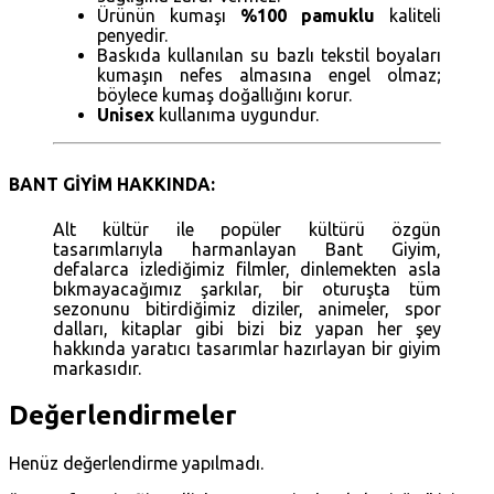
Ürünün kumaşı
%100 pamuklu
kaliteli
penyedir.
Baskıda kullanılan su bazlı tekstil boyaları
kumaşın nefes almasına engel olmaz;
böylece kumaş doğallığını korur.
Unisex
kullanıma uygundur.
BANT GİYİM HAKKINDA:
Alt kültür ile popüler kültürü özgün
tasarımlarıyla harmanlayan Bant Giyim,
defalarca izlediğimiz filmler, dinlemekten asla
bıkmayacağımız şarkılar, bir oturuşta tüm
sezonunu bitirdiğimiz diziler, animeler, spor
dalları, kitaplar gibi bizi biz yapan her şey
hakkında yaratıcı tasarımlar hazırlayan bir giyim
markasıdır.
Değerlendirmeler
Henüz değerlendirme yapılmadı.