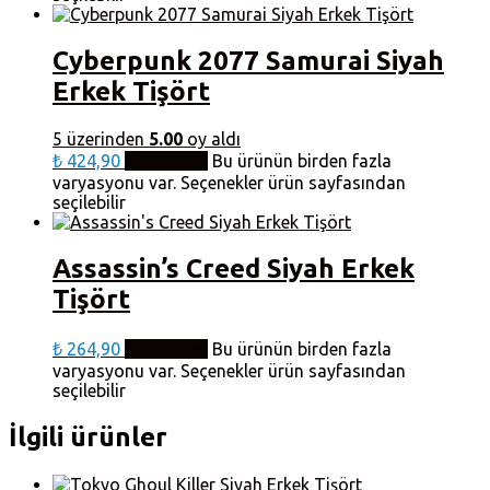
Cyberpunk 2077 Samurai Siyah
Erkek Tişört
5 üzerinden
5.00
oy aldı
₺
424,90
Seçenekler
Bu ürünün birden fazla
varyasyonu var. Seçenekler ürün sayfasından
seçilebilir
Assassin’s Creed Siyah Erkek
Tişört
₺
264,90
Seçenekler
Bu ürünün birden fazla
varyasyonu var. Seçenekler ürün sayfasından
seçilebilir
İlgili ürünler