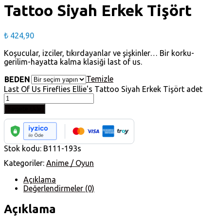
Tattoo Siyah Erkek Tişört
₺
424,90
Koşucular, izciler, tıkırdayanlar ve şişkinler… Bir korku-
gerilim-hayatta kalma klasiği last of us.
Temizle
BEDEN
Last Of Us Fireflies Ellie's Tattoo Siyah Erkek Tişört adet
Sepete Ekle
Stok kodu:
B111-193s
Kategoriler:
Anime / Oyun
Açıklama
Değerlendirmeler (0)
Açıklama