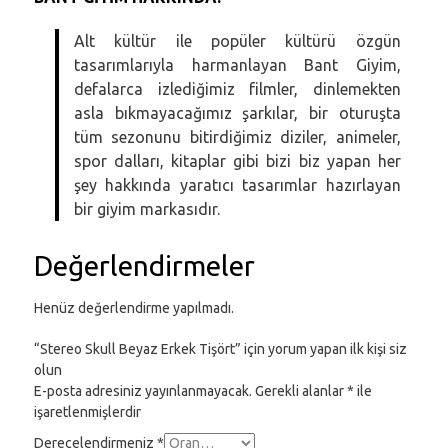
Alt kültür ile popüler kültürü özgün
tasarımlarıyla harmanlayan Bant Giyim,
defalarca izlediğimiz filmler, dinlemekten
asla bıkmayacağımız şarkılar, bir oturuşta
tüm sezonunu bitirdiğimiz diziler, animeler,
spor dalları, kitaplar gibi bizi biz yapan her
şey hakkında yaratıcı tasarımlar hazırlayan
bir giyim markasıdır.
Değerlendirmeler
Henüz değerlendirme yapılmadı.
“Stereo Skull Beyaz Erkek Tişört” için yorum yapan ilk kişi siz
olun
E-posta adresiniz yayınlanmayacak.
Gerekli alanlar
*
ile
işaretlenmişlerdir
Derecelendirmeniz
*