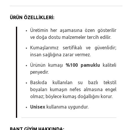
ÜRÜN ÖZELLİKLERİ:
Üretimin her aşamasına özen gösterilir
ve doğa dostu malzemeler tercih edilir.
Kumaşlarımız sertifikalı ve güvenlidir;
insan sağlığına zarar vermez.
Ürünün kumaşı
%100 pamuklu
kaliteli
penyedir.
Baskıda kullanılan su bazlı tekstil
boyaları kumaşın nefes almasına engel
olmaz; böylece kumaş doğallığını korur.
Unisex
kullanıma uygundur.
BANT GİYİM HAKKINDA: