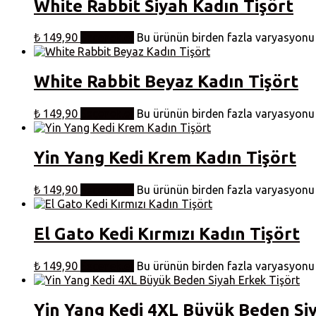
White Rabbit Siyah Kadın Tişört
₺
149,90
Seçenekler
Bu ürünün birden fazla varyasyonu v
White Rabbit Beyaz Kadın Tişört
₺
149,90
Seçenekler
Bu ürünün birden fazla varyasyonu v
Yin Yang Kedi Krem Kadın Tişört
₺
149,90
Seçenekler
Bu ürünün birden fazla varyasyonu v
El Gato Kedi Kırmızı Kadın Tişört
₺
149,90
Seçenekler
Bu ürünün birden fazla varyasyonu v
Yin Yang Kedi 4XL Büyük Beden Siy