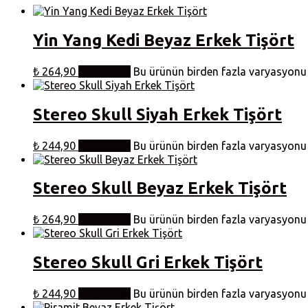
Yin Yang Kedi Beyaz Erkek Tişört
₺
264,90
Seçenekler
Bu ürünün birden fazla varyasyonu v
Stereo Skull Siyah Erkek Tişört
₺
244,90
Seçenekler
Bu ürünün birden fazla varyasyonu v
Stereo Skull Beyaz Erkek Tişört
₺
264,90
Seçenekler
Bu ürünün birden fazla varyasyonu v
Stereo Skull Gri Erkek Tişört
₺
244,90
Seçenekler
Bu ürünün birden fazla varyasyonu v