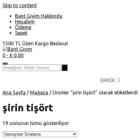
Skip to content
Bant Giyim Hakkında
Hesabım
Ödeme
Sepet
1500 TL Üzeri Kargo Bedava!
0
- ₺ 0,00
ERKEK
Ana Sayfa
/
Mağaza
/ Ürünler “şirin tişört” olarak etiketlendi
şirin tişört
19 sonucun tümü gösteriliyor