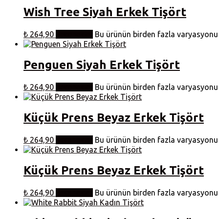
Wish Tree Siyah Erkek Tişört
₺
264,90
Seçenekler
Bu ürünün birden fazla varyasyonu v
Penguen Siyah Erkek Tişört
₺
264,90
Seçenekler
Bu ürünün birden fazla varyasyonu v
Küçük Prens Beyaz Erkek Tişört
₺
264,90
Seçenekler
Bu ürünün birden fazla varyasyonu v
Küçük Prens Beyaz Erkek Tişört
₺
264,90
Seçenekler
Bu ürünün birden fazla varyasyonu v