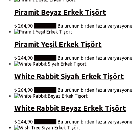
Piramit Beyaz Erkek Tişört
₺
264,90
Seçenekler
Bu ürünün birden fazla varyasyonu v
Piramit Yeşil Erkek Tişört
₺
244,90
Seçenekler
Bu ürünün birden fazla varyasyonu v
White Rabbit Siyah Erkek Tişört
₺
264,90
Seçenekler
Bu ürünün birden fazla varyasyonu v
White Rabbit Beyaz Erkek Tişört
₺
244,90
Seçenekler
Bu ürünün birden fazla varyasyonu v