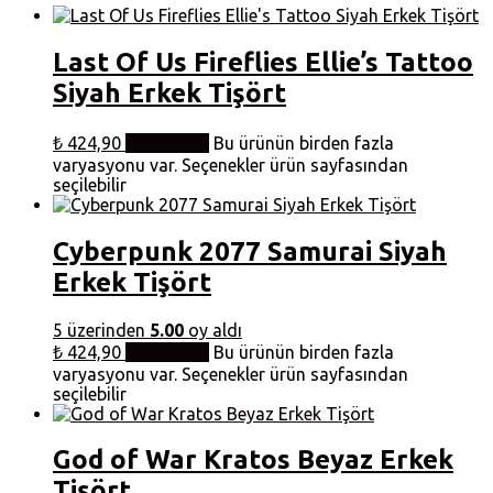
Last Of Us Fireflies Ellie’s Tattoo
Siyah Erkek Tişört
₺
424,90
Seçenekler
Bu ürünün birden fazla
varyasyonu var. Seçenekler ürün sayfasından
seçilebilir
Cyberpunk 2077 Samurai Siyah
Erkek Tişört
5 üzerinden
5.00
oy aldı
₺
424,90
Seçenekler
Bu ürünün birden fazla
varyasyonu var. Seçenekler ürün sayfasından
seçilebilir
God of War Kratos Beyaz Erkek
Tişört