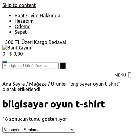
Skip to content
Bant Giyim Hakkında
Hesabım
Ödeme
Sepet
1500 TL Üzeri Kargo Bedava!
0
- ₺ 0,00
MENU
Ana Sayfa
/
Mağaza
/ Ürünler “bilgisayar oyun t-shirt”
olarak etiketlendi
bilgisayar oyun t-shirt
16 sonucun tümü gösteriliyor