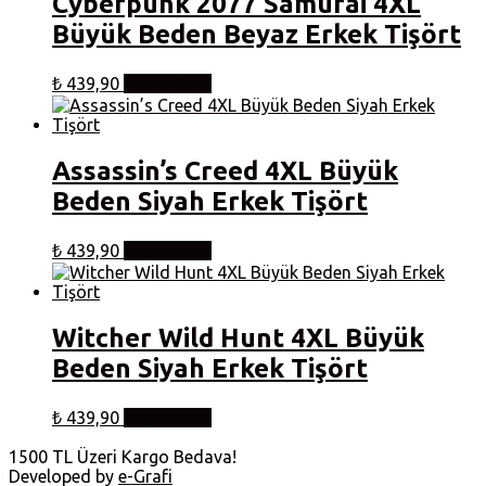
Cyberpunk 2077 Samurai 4XL
Büyük Beden Beyaz Erkek Tişört
₺
439,90
Sepete Ekle
Assassin’s Creed 4XL Büyük
Beden Siyah Erkek Tişört
₺
439,90
Sepete Ekle
Witcher Wild Hunt 4XL Büyük
Beden Siyah Erkek Tişört
₺
439,90
Sepete Ekle
1500 TL Üzeri Kargo Bedava!
Developed by
e-Grafi