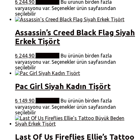
₺
244,90
Seçenekler
Bu ürünün birden fazla
varyasyonu var. Seçenekler ürün sayfasından
seçilebilir
Assassin’s Creed Black Flag Siyah
Erkek Tişört
₺
244,90
Seçenekler
Bu ürünün birden fazla
varyasyonu var. Seçenekler ürün sayfasından
seçilebilir
Pac Girl Siyah Kadın Tişört
₺
149,90
Seçenekler
Bu ürünün birden fazla
varyasyonu var. Seçenekler ürün sayfasından
seçilebilir
Last Of Us Fireflies Ellie’s Tattoo