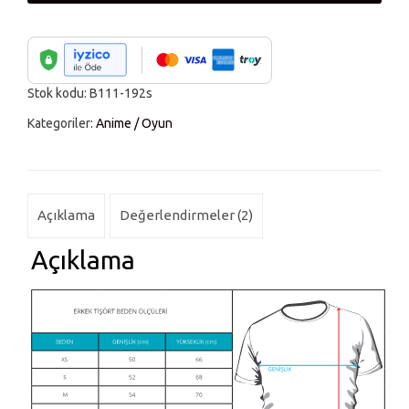
Siyah
Erkek
Tişört
Stok kodu:
B111-192s
adet
Kategoriler:
Anime / Oyun
Açıklama
Değerlendirmeler (2)
Açıklama