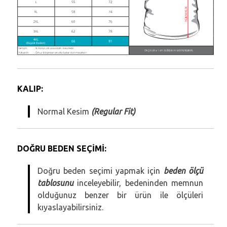
KALIP:
Normal Kesim
(Regular Fit)
DOĞRU BEDEN SEÇİMİ:
Doğru beden seçimi yapmak için
beden ölçü
tablosunu
inceleyebilir, bedeninden memnun
olduğunuz benzer bir ürün ile ölçüleri
kıyaslayabilirsiniz.