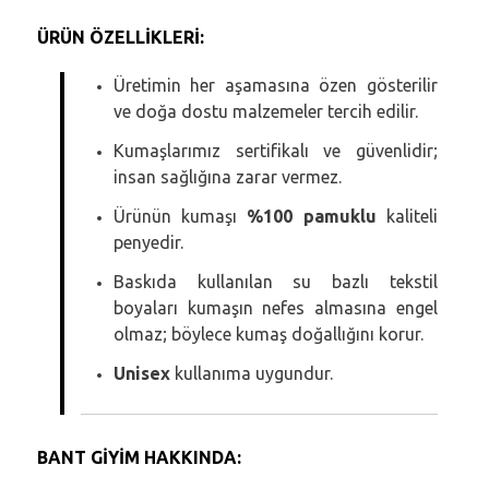
ÜRÜN ÖZELLİKLERİ:
Üretimin her aşamasına özen gösterilir
ve doğa dostu malzemeler tercih edilir.
Kumaşlarımız sertifikalı ve güvenlidir;
insan sağlığına zarar vermez.
Ürünün kumaşı
%100 pamuklu
kaliteli
penyedir.
Baskıda kullanılan su bazlı tekstil
boyaları kumaşın nefes almasına engel
olmaz; böylece kumaş doğallığını korur.
Unisex
kullanıma uygundur.
BANT GİYİM HAKKINDA: