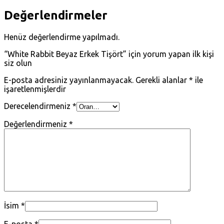
Değerlendirmeler
Henüz değerlendirme yapılmadı.
“White Rabbit Beyaz Erkek Tişört” için yorum yapan ilk kişi
siz olun
E-posta adresiniz yayınlanmayacak.
Gerekli alanlar
*
ile
işaretlenmişlerdir
Derecelendirmeniz
*
Değerlendirmeniz
*
İsim
*